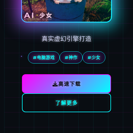
真实虚幻引擎打造
#电脑游戏
#神作
#少女
高速下载
了解更多